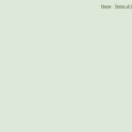
Home
-
Terms of 