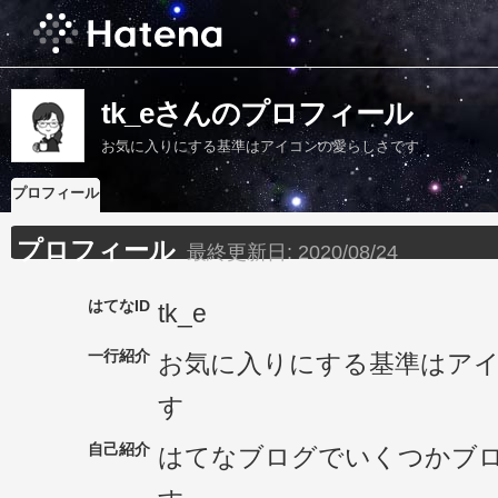
tk_eさんのプロフィール
お気に入りにする基準はアイコンの愛らしさです
プロフィール
プロフィール
最終更新日:
2020/08/24
はてなID
tk_e
一行紹介
お気に入りにする基準はア
す
自己紹介
はてなブログでいくつかブ