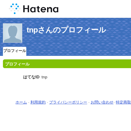
tnpさんのプロフィール
プロフィール
プロフィール
はてなID
tnp
ホーム
-
利用規約
-
プライバシーポリシー
-
お問い合わせ
-
特定商取