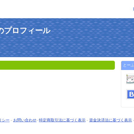
んのプロフィール
とーふ
リシー
-
お問い合わせ
-
特定商取引法に基づく表示
-
資金決済法に基づく表示