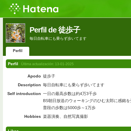
Perfil de 徒歩子
毎日自転車にも乗らず歩いてます
Perfil
Perfil
Última actualización:
13-01-2025
Apodo
徒歩子
Description
毎日自転車にも乗らず歩いてます
Self introduction
一日の最高歩数は約4万3千歩
BS朝日放送のウォーキングのひむ太郎に感銘を
普段の歩数は5000歩～1万歩
Hobbies
楽器演奏、自然写真撮影