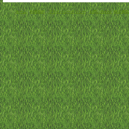
ホーム
-
利用規約
-
プライバシーポリシー
-
お問い合わせ
-
特定商取