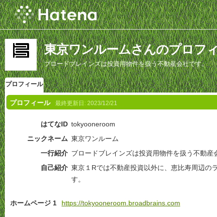
東京ワンルームさんのプロフ
ブロードブレインズは投資用物件を扱う不動産会社です。
プロフィール
プロフィール
最終更新日:
2023/12/21
はてなID
tokyooneroom
ニックネーム
東京ワンルーム
一行紹介
ブロードブレインズは投資用物件を扱う不動産
自己紹介
東京１Rでは不動産投資以外に、恵比寿周辺の
す。
ホームページ 1
https://tokyooneroom.broadbrains.com