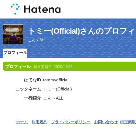
トミー(Official)さんのプロフ
こん＞ALL
プロフィール
プロフィール
最終更新日:
2020/11/05
はてなID
tommyofficial
ニックネーム
トミー(Official)
一行紹介
こん＞ALL
ホーム
-
利用規約
-
プライバシーポリシー
-
お問い合わせ
-
特定商取