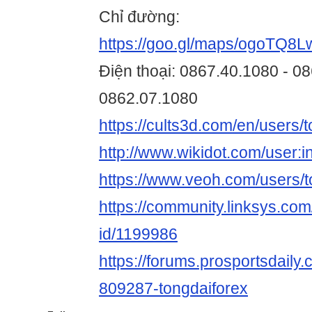
Chỉ đường:
https://goo.gl/maps/ogoTQ
Điện thoại: 0867.40.1080 - 0
0862.07.1080
https://cults3d.com/en/users
http://www.wikidot.com/user:
https://www.veoh.com/users/
https://community.linksys.com
id/1199986
https://forums.prosportsdail
809287-tongdaiforex