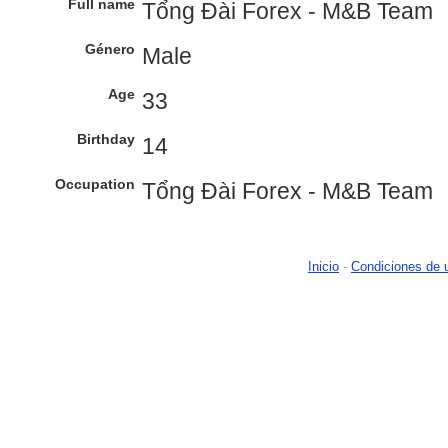
Full name
Tổng Đài Forex - M&B Team
Género
Male
Age
33
Birthday
14
Occupation
Tổng Đài Forex - M&B Team
Inicio
-
Condiciones de 