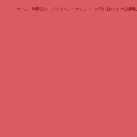
ホーム
-
利用規約
-
プライバシーポリシー
-
お問い合わせ
-
特定商取