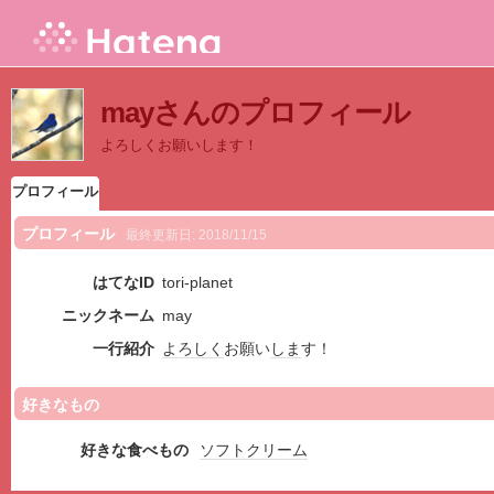
mayさんのプロフィール
よろしくお願いします！
プロフィール
プロフィール
最終更新日:
2018/11/15
はてなID
tori-planet
ニックネーム
may
一行紹介
よろしく
お願い
しま
す！
好きなもの
好きな食べもの
ソフトクリーム