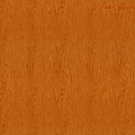
Home
-
Terms of 