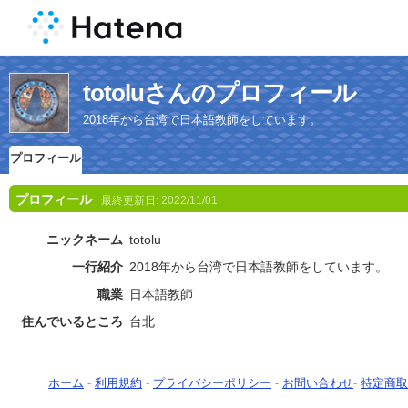
totoluさんのプロフィール
2018年から台湾で日本語教師をしています。
プロフィール
プロフィール
最終更新日:
2022/11/01
ニックネーム
totolu
一行紹介
2018年から台湾で日本語教師をしています。
職業
日本語教師
住んでいるところ
台北
ホーム
-
利用規約
-
プライバシーポリシー
-
お問い合わせ
-
特定商取