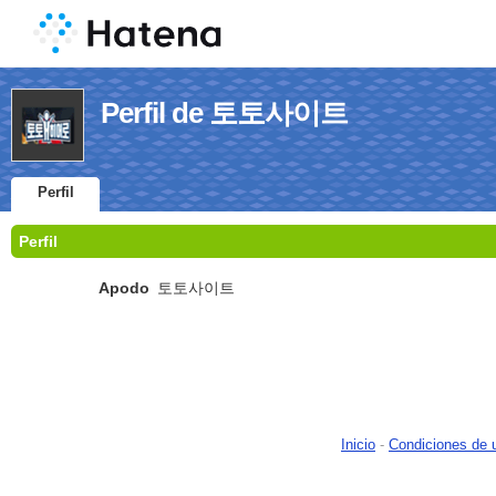
Perfil de 토토사이트
Perfil
Perfil
Apodo
토토사이트
Inicio
-
Condiciones de 