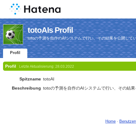
totoAIs Profil
totoの予測を自作のAIシステムで行い、その結果を公開して
Profil
Profil
Letzte Aktualisierung:
28.03.2022
Spitzname
totoAI
Beschreibung
totoの予測を自作のAIシステムで行い、その結
Home
-
Benutzer