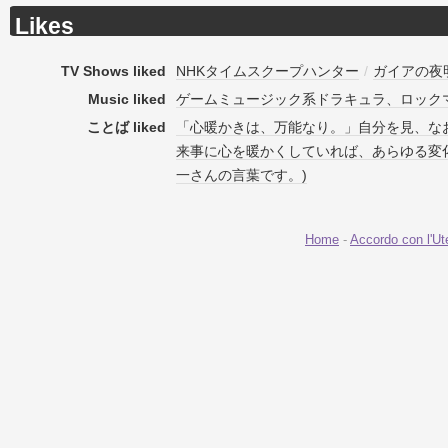
Likes
TV Shows liked
NHKタイムスクープハンター
/
ガイアの夜
Music liked
ゲームミュージック系ドラキュラ、ロック
ことば liked
「心暖かきは、万能なり。」自分を見、な
来事に心を暖かくしていれば、あらゆる変
一さんの言葉です。)
Home
-
Accordo con l'Ut