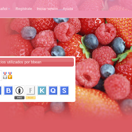
añol
Regístrate
Iniciar sesión
Ayuda
cios utilizados por bbean