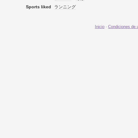
Sports liked
ランニング
Inicio
-
Condiciones de 