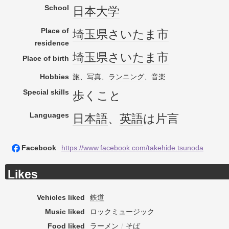
School
日本大学
Place of
埼玉県
さいたま市
residence
埼玉県
さいたま市
Place of birth
Hobbies
旅、
写真
、
ランニング
、
音楽
Special skills
歩くこと
Languages
日本語
、
英語
は片言
Facebook
https://www.facebook.com/takehide.tsunoda
Likes
Vehicles liked
鉄道
Music liked
ロックミュージック
Food liked
ラーメン
/
そば