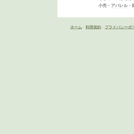
小売・
アパレル
・
ホーム
-
利用規約
-
プライバシーポ