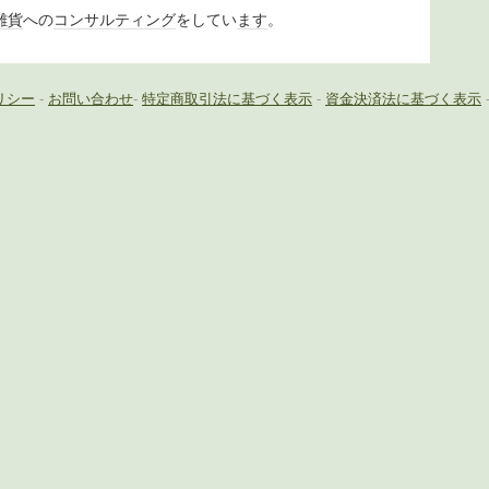
雑貨
への
コンサルティング
をしてい
ます
。
リシー
-
お問い合わせ
-
特定商取引法に基づく表示
-
資金決済法に基づく表示