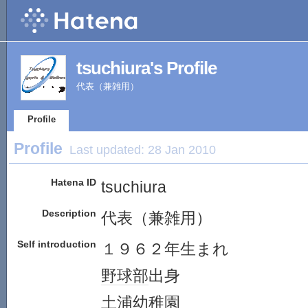
tsuchiura's Profile
代表（兼雑用）
Profile
Profile
Last updated:
28 Jan 2010
Hatena ID
tsuchiura
Description
代表（兼雑用）
Self introduction
１９６２年生まれ
野球部
出身
土浦
幼稚園