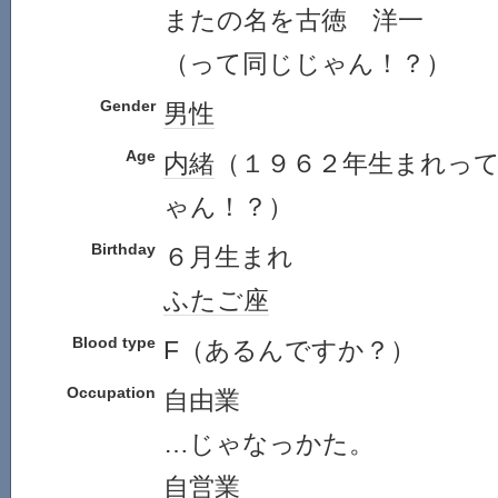
またの名を古徳 洋一
（って同じじゃん！？）
Gender
男性
Age
内緒
（１９６２年生まれっ
ゃん！？）
Birthday
６月生まれ
ふたご座
Blood type
F（あるんですか？）
Occupation
自由業
…じゃなっかた。
自営業