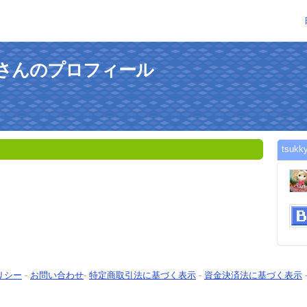
2534さんのプロフィール
tsu
リシー
-
お問い合わせ
-
特定商取引法に基づく表示
-
資金決済法に基づく表示