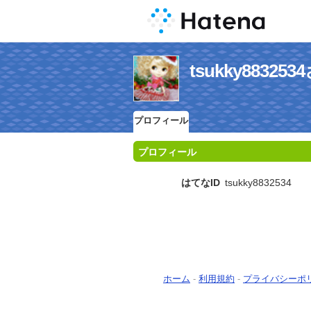
tsukky883
プロフィール
プロフィール
はてなID
tsukky8832534
ホーム
-
利用規約
-
プライバシーポ