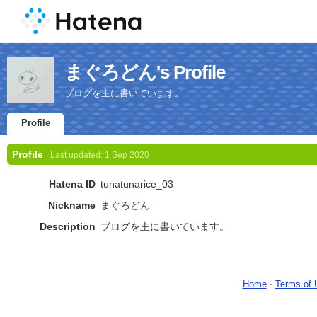
まぐろどん's Profile
ブログを主に書いています。
Profile
Profile
Last updated:
1 Sep 2020
Hatena ID
tunatunarice_03
Nickname
まぐろどん
Description
ブログを主に書いています。
Home
-
Terms of 