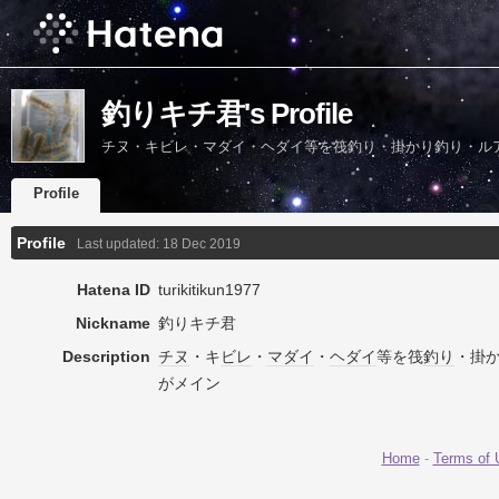
釣りキチ君's Profile
チヌ・キビレ・マダイ・ヘダイ等を筏釣り・掛かり釣り・ル
Profile
Profile
Last updated:
18 Dec 2019
Hatena ID
turikitikun1977
Nickname
釣りキチ君
Description
チヌ
・キ
ビレ
・
マダイ
・
ヘダイ
等を筏
釣り
・掛
がメイン
Home
-
Terms of 