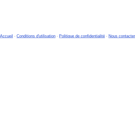
Accueil
-
Conditions d'utilisation
-
Politique de confidentialité
-
Nous contacter