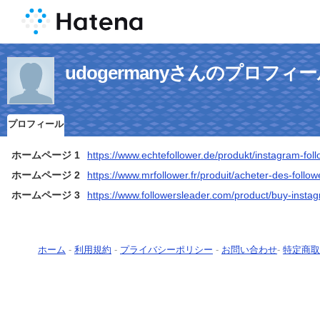
udogermanyさんのプロフィ
プロフィール
ホームページ 1
https://www.echtefollower.de/produkt/instagram-foll
ホームページ 2
https://www.mrfollower.fr/produit/acheter-des-follo
ホームページ 3
https://www.followersleader.com/product/buy-instag
ホーム
-
利用規約
-
プライバシーポリシー
-
お問い合わせ
-
特定商取