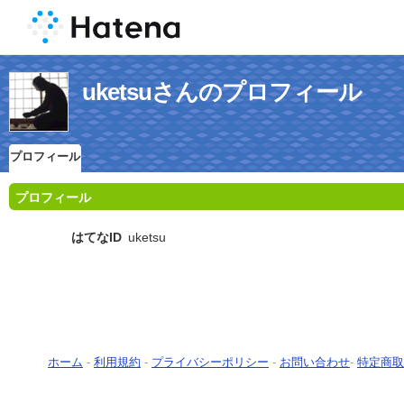
uketsuさんのプロフィール
プロフィール
プロフィール
はてなID
uketsu
ホーム
-
利用規約
-
プライバシーポリシー
-
お問い合わせ
-
特定商取