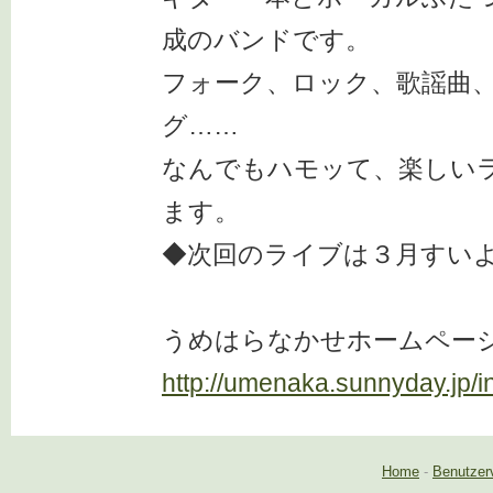
成のバンドです。
フォーク、ロック、歌謡曲、
グ……
なんでもハモッて、楽しい
ます。
◆次回のライブは３月すい
うめはらなかせホームペー
http://umenaka.sunnyday.jp/i
Home
-
Benutzer