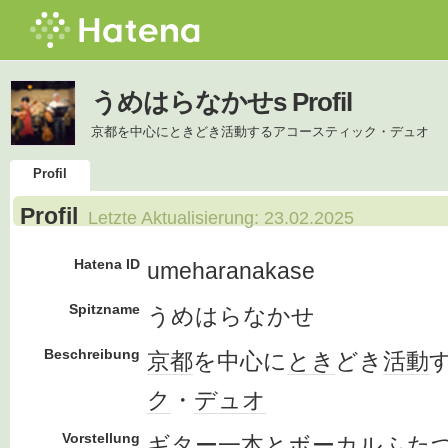
うめはらなかせs Profil
京都を中心にときどき活動するアコースティック・デュオ
Profil
Profil
Letzte Aktualisierung:
23.02.2025
Hatena ID
umeharanakase
Spitzname
うめはらなかせ
Beschreibung
京都
を中心に
とき
どき
活動
ク
・
デュオ
Vorstellung
ギター一本とボーカルふた