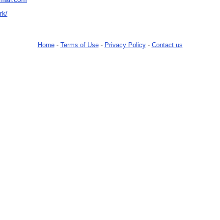
rk/
Home
-
Terms of Use
-
Privacy Policy
-
Contact us