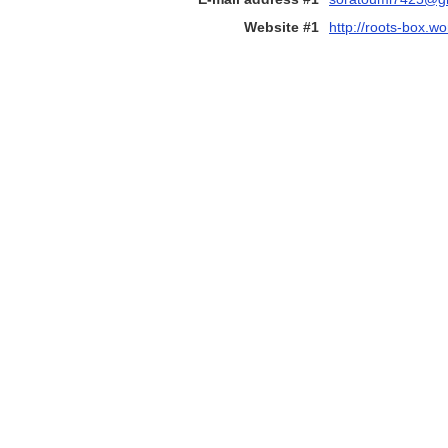
Website #1
http://roots-box.wo