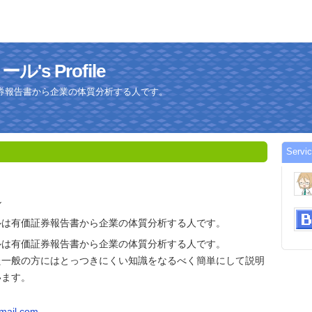
s Profile
券報告書から企業の体質分析する人です。
Serv
ル
ルは有価証券報告書から企業の体質分析する人です。
ルは有価証券報告書から企業の体質分析する人です。
た一般の方にはとっつきにくい知識をなるべく簡単にして説明
います。
mail.com