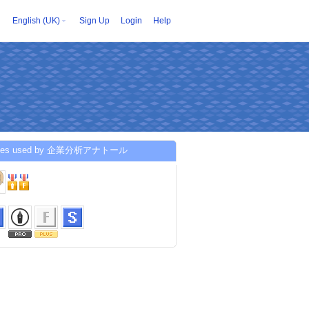
English (UK)
Sign Up
Login
Help
ices used by 企業分析アナトール