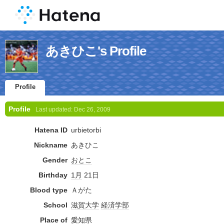
あきひこ's Profile
Profile
Profile
Last updated:
Dec 26, 2009
Hatena ID
urbietorbi
Nickname
あきひこ
Gender
おとこ
Birthday
1月
21日
Blood type
Ａがた
School
滋賀
大学
経済学部
Place of
愛知県