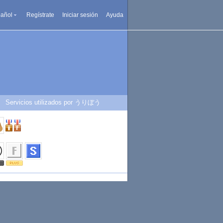
añol
Regístrate
Iniciar sesión
Ayuda
Servicios utilizados por うりぼう