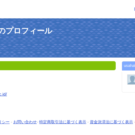
さんのプロフィール
usa
.id/
リシー
-
お問い合わせ
-
特定商取引法に基づく表示
-
資金決済法に基づく表示