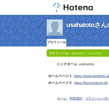
usahatoto
プロフィール
プロフィール
最終更新日:
2024/03/01
ニックネーム
usahatoto
ホームページ 1
https://www.stmikhtp.ac
ホームページ 2
https://borongdong.id/
ホーム
-
利用規約
-
プライバシーポ