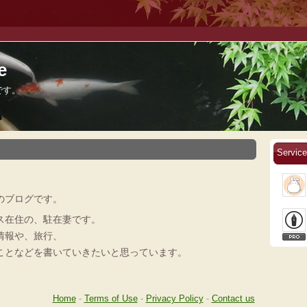
e
です。
Servic
のブログです。
ス在住の、駐在妻です。
情報や、旅行、
ことなどを書いていきたいと思っています。
Home
-
Terms of Use
-
Privacy Policy
-
Contact us