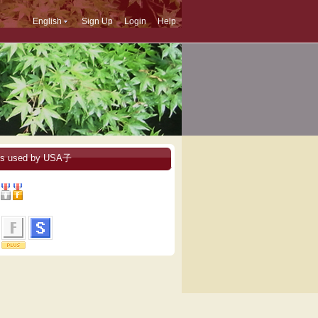
English
Sign Up
Login
Help
es used by USA子