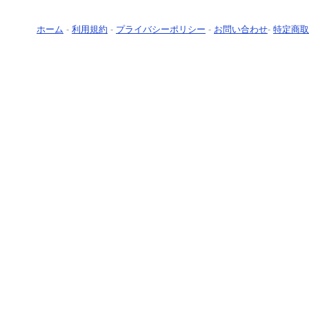
ホーム
-
利用規約
-
プライバシーポリシー
-
お問い合わせ
-
特定商取