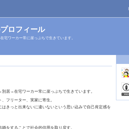
のプロフィール
→在宅ワーカー常に崖っぷちで生きています。
→別居→在宅ワーカー常に崖っぷちで生きています。
ト、フリーター、実家に寄生。
にはきっと出来ないに違いないという思い込みで自己肯定感を
結婚をすることで社会的信用を取り戻す。