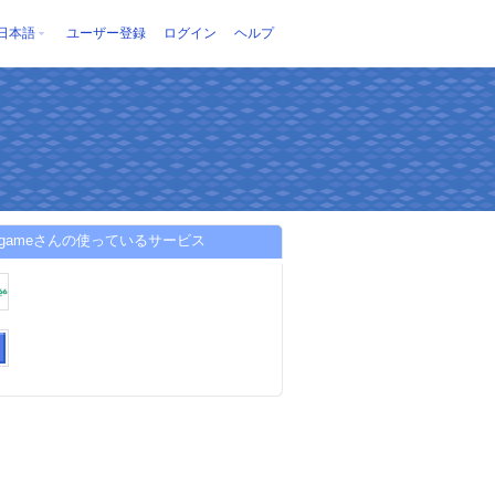
日本語
ユーザー登録
ログイン
ヘルプ
66gameさんの使っているサービス