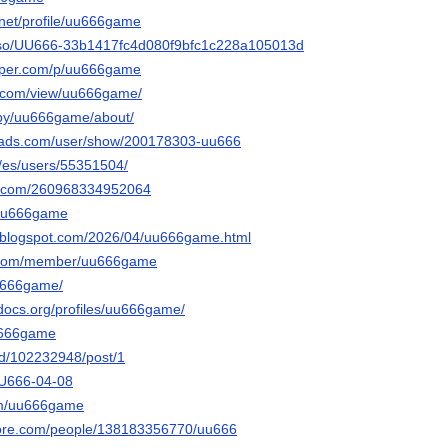
.net/profile/uu666game
n.so/UU666-33b1417fc4d080f9bfc1c228a105013d
paper.com/p/uu666game
le.com/view/uu666game/
/by/uu666game/about/
eads.com/user/show/200178303-uu666
m/es/users/55351504/
rm.com/260968334952064
/uu666game
.blogspot.com/2026/04/uu666game.html
s.com/member/uu666game
uu666game/
edocs.org/profiles/uu666game/
uu666game
nd/102232948/post/1
/UU666-04-08
com/uu666game
core.com/people/138183356770/uu666