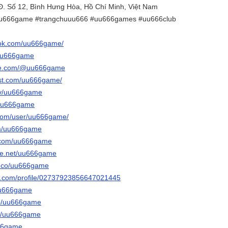
Đ. Số 12, Bình Hưng Hòa, Hồ Chí Minh, Việt Nam
uu666game #trangchuuu666 #uu666games #uu666club
ook.com/uu666game/
m/uu666game
ube.com/@uu666game
est.com/uu666game/
.tv/uu666game
/uu666game
.com/user/uu666game/
om/uu666game
r.com/uu666game
ce.net/uu666game
e.co/uu666game
er.com/profile/02737923856647021445
/uu666game
/p/uu666game
om/uu666game
666game