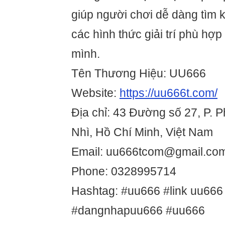
giúp người chơi dễ dàng tìm 
các hình thức giải trí phù hợ
mình.
Tên Thương Hiệu: UU666
Website:
https://uu666t.com/
Địa chỉ: 43 Đường số 27, P. 
Nhì, Hồ Chí Minh, Việt Nam
Email: uu666tcom@gmail.co
Phone: 0328995714
Hashtag: #uu666 #link uu66
#dangnhapuu666 #uu666