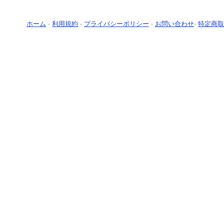
ホーム
-
利用規約
-
プライバシーポリシー
-
お問い合わせ
-
特定商取