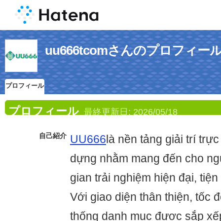
uu666tcomさんのプロフィー
プロフィール
プロフィール
最終更新日:
2026/05/18
自己紹介
UU666
là nền tảng giải trí tr
dựng nhằm mang đến cho ng
gian trải nghiệm hiện đại, tiện 
Với giao diện thân thiện, tốc 
thống danh mục được sắp xế