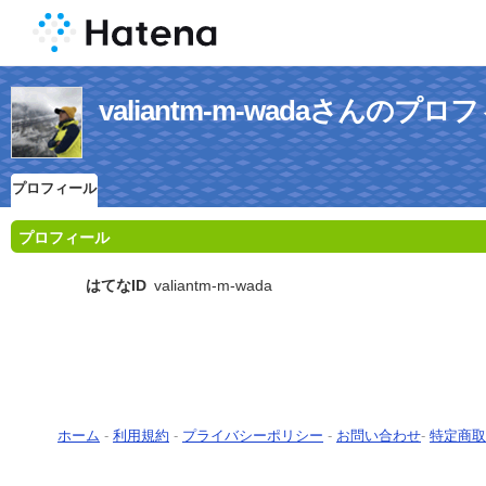
valiantm-m-wadaさんのプロ
プロフィール
プロフィール
はてなID
valiantm-m-wada
ホーム
-
利用規約
-
プライバシーポリシー
-
お問い合わせ
-
特定商取