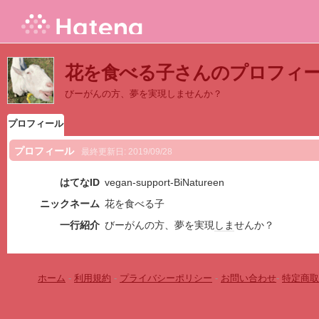
花を食べる子さんのプロフィ
びーがんの方、夢を実現しませんか？
プロフィール
プロフィール
最終更新日:
2019/09/28
はてなID
vegan-support-BiNatureen
ニックネーム
花を食べる子
一行紹介
びーがんの方、夢を実現
しま
せんか？
ホーム
-
利用規約
-
プライバシーポリシー
-
お問い合わせ
-
特定商取