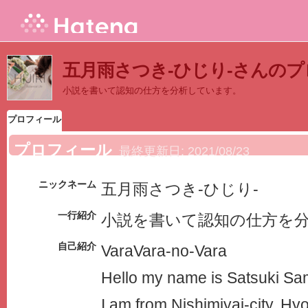
五月雨さつき-ひじり-さんの
小説を書いて認知の仕方を分析しています。
プロフィール
プロフィール
最終更新日:
2021/08/23
ニックネーム
五月雨さつき-ひじり-
一行紹介
小説を書いて認知の仕方を
自己紹介
VaraVara-no-Vara
Hello my name is Satsuki Sa
I am from Nishimiyai-city, Hy