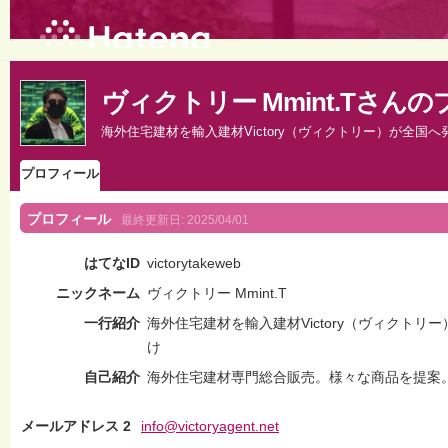
ヴィクトリー Mmint.Tさん
海外住宅建材を輸入建材Victory（ヴィクトリー）が全国へ
プロフィール
プロフィール
最終更新日:
2025/04/01
はてなID
victorytakeweb
ニックネーム
ヴィクトリー Mmint.T
一行紹介
海外住宅建材を輸入建材Victory（ヴィクトリ
け
自己紹介
海外住宅建材専門総合販売。様々な商品を提案
メールアドレス 2
info@victoryagent.net