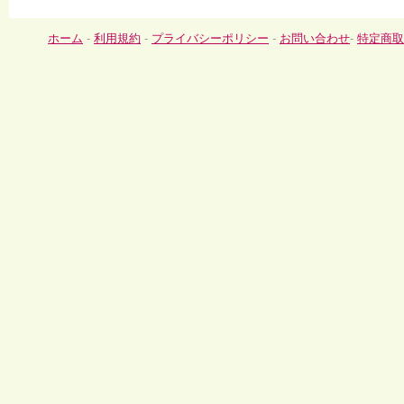
ホーム
-
利用規約
-
プライバシーポリシー
-
お問い合わせ
-
特定商取