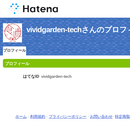
vividgarden-techさんのプロ
プロフィール
プロフィール
はてなID
vividgarden-tech
ホーム
-
利用規約
-
プライバシーポリシー
-
お問い合わせ
-
特定商取