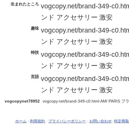
生まれたところ
vogcopy.net/brand-349-c0.h
ンド アクセサリー 激安
趣味
vogcopy.net/brand-349-c0.h
ンド アクセサリー 激安
特技
vogcopy.net/brand-349-c0.h
ンド アクセサリー 激安
言語
vogcopy.net/brand-349-c0.h
ンド アクセサリー 激安
vogcopynet78952
vogcopy.net/brand-349-c0.html AMI PA
ホーム
-
利用規約
-
プライバシーポリシー
-
お問い合わせ
-
特定商取