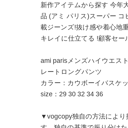
新作アイテムから探す 今年
品 (アミ パリス)スーパー 
載ジーンズ!抜け感や着心地重
キレイに仕立てる !顧客セ
ami parisメンズハイウ
レートロングパンツ
カラー：カウボーイバスケ
size：29 30 32 34 36
▼vogcopy独自の方法によ
す。独自の基準で振り分け