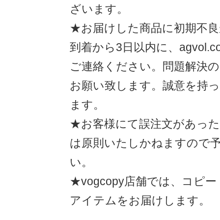
ざいます。
★お届けした商品に初期不良
到着から3日以内に、agvol.co
ご連絡ください。問題解決
お願い致します。誠意を持
ます。
★お客様にて誤注文があった
は原則いたしかねますので
い。
★vogcopy店舗では、コピ
アイテムをお届けします。