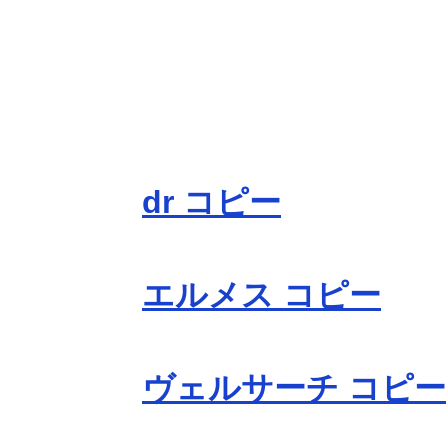
dr コピー
エルメス コピー
ヴェルサーチ コピー