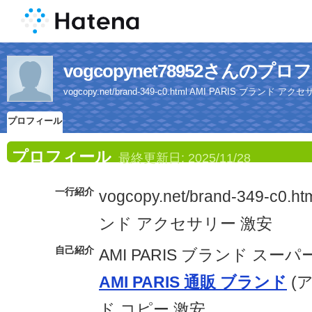
vogcopynet78952さんのプ
vogcopy.net/brand-349-c0.html AMI PARIS ブランド ア
プロフィール
プロフィール
最終更新日:
2025/11/28
一行紹介
vogcopy.net/brand-349-c0.h
ンド アクセサリー 激安
自己紹介
AMI PARIS ブランド スー
AMI PARIS 通販 ブランド
(
ド コピー 激安