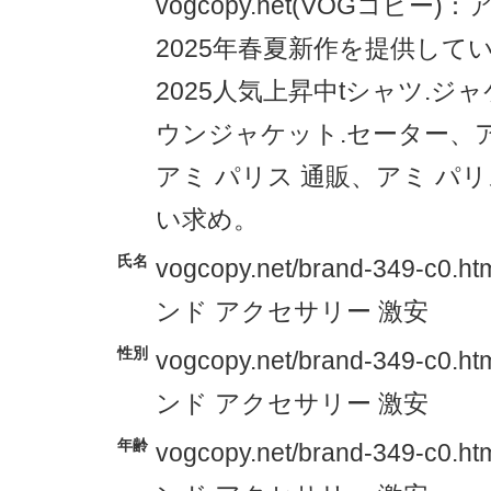
vogcopy.net(VOGコピー
2025年春夏新作を提供している。
2025人気上昇中tシャツ.ジ
ウンジャケット.セーター、
アミ パリス 通販、アミ パ
い求め。
氏名
vogcopy.net/brand-349-c0.h
ンド アクセサリー 激安
性別
vogcopy.net/brand-349-c0.h
ンド アクセサリー 激安
年齢
vogcopy.net/brand-349-c0.h