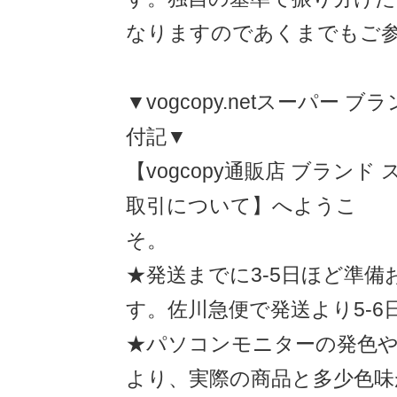
なりますのであくまでもご
▼vogcopy.netスーパー 
付記▼
【vogcopy通販店 ブランド
取引について】へようこ
そ。
★発送までに3-5日ほど準
す。佐川急便で発送より5-6
★パソコンモニターの発色や
より、実際の商品と多少色味