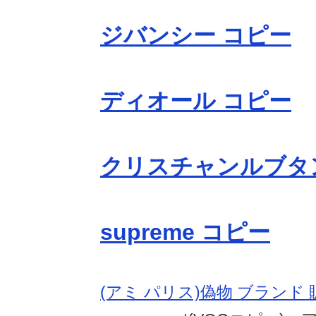
ジバンシー コピー
ディオール コピー
クリスチャンルブタ
supreme コピー
(アミ パリス)偽物 ブランド 