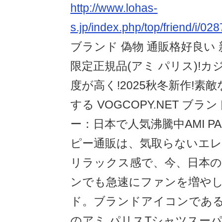
http://www.lohas-
s.jp/index.php/top/friend/i/02
ブランド 偽物 通販格好良い 
限定正規品(アミ パリス)!
度が高く!2025秋冬新作!素
する VOGCOPY.NET ブ
ー：日本で人気沸騰中AMI PA
ピー通販は、気取らないエ
リラックス感で、今、日本
ンでも急速にファンを増や
ド。ブランドアイコンである
のアミ パリスTシャツスー