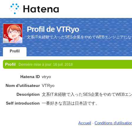
Profil de VTRyo
文系IT未経験で入ったSES企業をやめてWEBエンジニアに
Profil
Profil
Dernière mise à jour:
16 juil. 2018
Hatena ID
vtryo
Nom d'utilisateur
VTRyo
Description
文系
IT
未
経験
で入った
SES
企業
をやめて
WEB
エ
Self introduction
一番好きな
言語
は
日本語
です。
Accueil
-
Conditions d'utilisatio