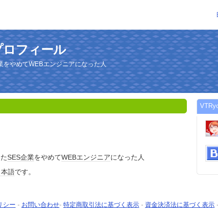
のプロフィール
企業をやめてWEBエンジニアになった人
VTR
った
SES
企業
をやめて
WEB
エンジニア
になった人
日本語
です。
リシー
-
お問い合わせ
-
特定商取引法に基づく表示
-
資金決済法に基づく表示