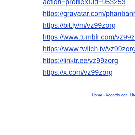
action=profile&uid=953253
https://gravatar.com/phanb
https://bit.ly/m/vz99zorg
https://www.tumblr.com/vz99
https://www.twitch.tv/vz99zor
https://linktr.ee/vz99zorg
https://x.com/vz99zorg
Home
-
Accordo con l'Ut