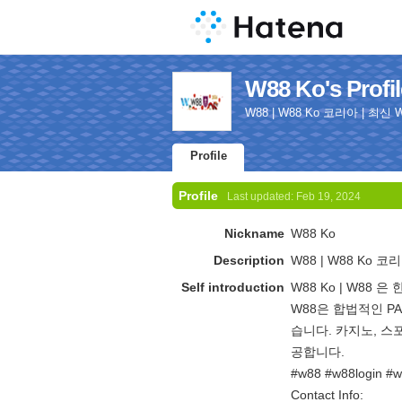
W88 Ko's Profil
W88 | W88 Ko 코리아 | 최신
Profile
Profile
Last updated:
Feb 19, 2024
Nickname
W88 Ko
Description
W88 | W88 Ko 코
Self introduction
W88 Ko | W8
W88은 합법적인 P
습니다. 카지노, 스
공합니다.
#w88 #w88login #
Contact Info: