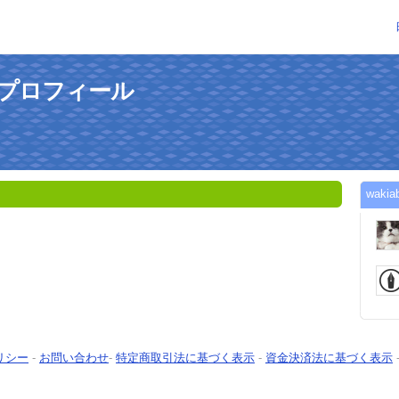
んのプロフィール
wak
リシー
-
お問い合わせ
-
特定商取引法に基づく表示
-
資金決済法に基づく表示