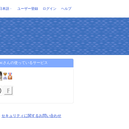
日本語
ユーザー登録
ログイン
ヘルプ
iabcさんの使っているサービス
-
セキュリティに関するお問い合わせ