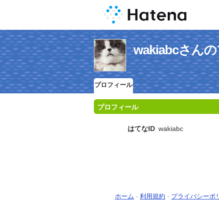
wakiabcさ
プロフィール
プロフィール
はてなID
wakiabc
ホーム
-
利用規約
-
プライバシーポ