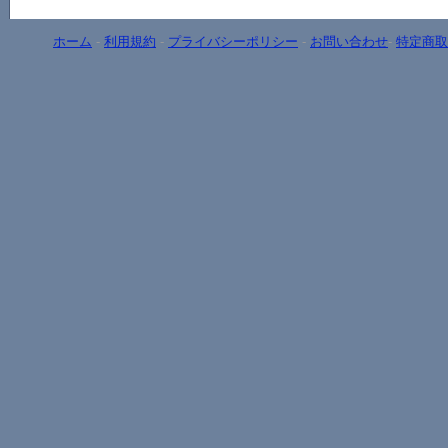
ホーム
-
利用規約
-
プライバシーポリシー
-
お問い合わせ
-
特定商取