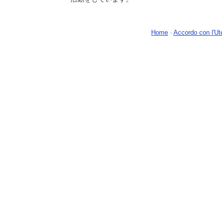
Home
-
Accordo con l'Ut