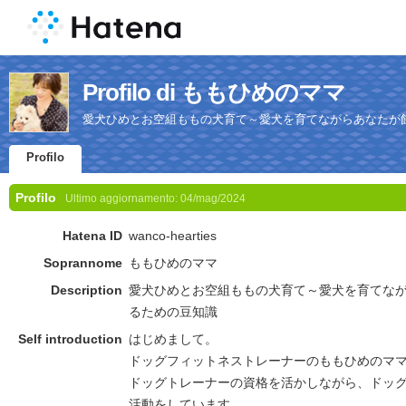
Profilo di ももひめのママ
愛犬ひめとお空組ももの犬育て～愛犬を育てながらあなたが
Profilo
Profilo
Ultimo aggiornamento:
04/mag/2024
Hatena ID
wanco-hearties
Soprannome
ももひめのママ
Description
愛犬ひめとお空組ももの犬育て～愛犬を育てな
るための豆知識
Self introduction
はじめまして。
ドッグフィットネストレーナーのももひめのマ
ドッグトレーナーの資格を活かしながら、ドッ
活動をしています。