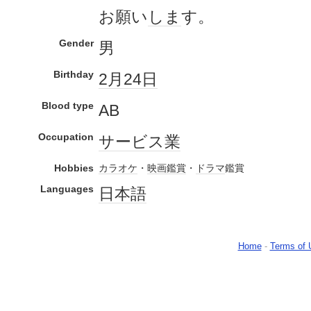
お願い
しま
す。
Gender
男
Birthday
2月24日
Blood type
AB
Occupation
サービス業
Hobbies
カラオケ
・
映画鑑賞
・
ドラマ
鑑賞
Languages
日本語
Home
-
Terms of 