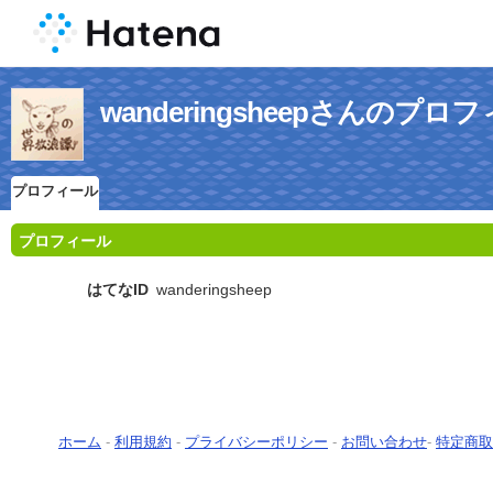
wanderingsheepさんのプロ
プロフィール
プロフィール
はてなID
wanderingsheep
ホーム
-
利用規約
-
プライバシーポリシー
-
お問い合わせ
-
特定商取