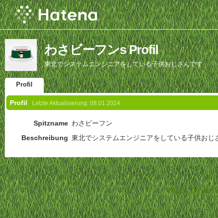
わさビーフンs Profil
東北でシステムエンジニアをしている子供おじさんです
Profil
Profil
Letzte Aktualisierung:
08.01.2024
Spitzname
わさビーフン
Beschreibung
東北でシステムエンジニアをしている子供おじ
Home
-
Benutzer